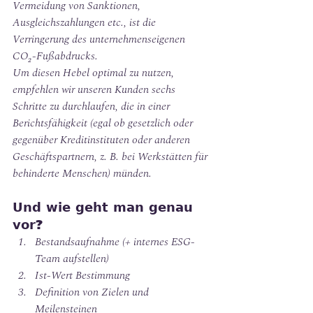
Vermeidung von Sanktionen, 
Ausgleichszahlungen etc., ist die 
Verringerung des unternehmenseigenen 
CO₂-Fußabdrucks.
Um diesen Hebel optimal zu nutzen, 
empfehlen wir unseren Kunden sechs 
Schritte zu durchlaufen, die in einer 
Berichtsfähigkeit (egal ob gesetzlich oder 
gegenüber Kreditinstituten oder anderen 
Geschäftspartnern, z. B. bei Werkstätten für 
behinderte Menschen) münden.
𝗨𝗻𝗱 𝘄𝗶𝗲 𝗴𝗲𝗵𝘁 𝗺𝗮𝗻 𝗴𝗲𝗻𝗮𝘂 
𝘃𝗼𝗿?
Bestandsaufnahme (+ internes ESG-
Team aufstellen)
Ist-Wert Bestimmung
Definition von Zielen und 
Meilensteinen