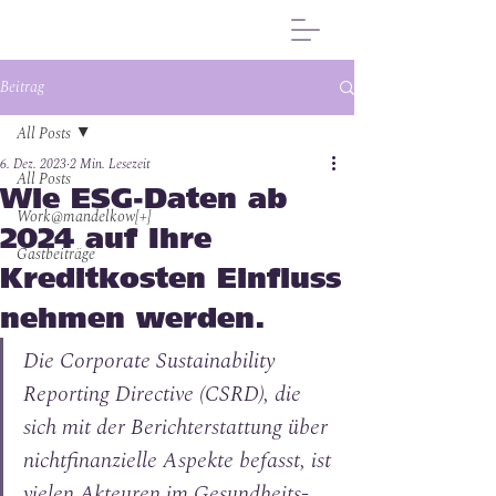
Beitrag
All Posts
6. Dez. 2023
2 Min. Lesezeit
All Posts
Wie ESG-Daten ab
Work@mandelkow[+]
2024 auf Ihre
Gastbeiträge
Kreditkosten Einfluss
nehmen werden.
Die Corporate Sustainability 
Reporting Directive (CSRD), die 
sich mit der Berichterstattung über 
nichtfinanzielle Aspekte befasst, ist 
vielen Akteuren im Gesundheits- 