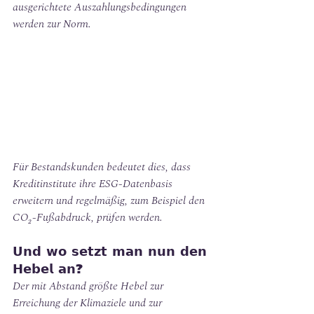
ausgerichtete Auszahlungsbedingungen 
werden zur Norm.
Für Bestandskunden bedeutet dies, dass 
Kreditinstitute ihre ESG-Datenbasis 
erweitern und regelmäßig, zum Beispiel den 
CO₂-Fußabdruck, prüfen werden.
𝗨𝗻𝗱 𝘄𝗼 𝘀𝗲𝘁𝘇𝘁 𝗺𝗮𝗻 𝗻𝘂𝗻 𝗱𝗲𝗻 
𝗛𝗲𝗯𝗲𝗹 𝗮𝗻?
Der mit Abstand größte Hebel zur 
Erreichung der Klimaziele und zur 